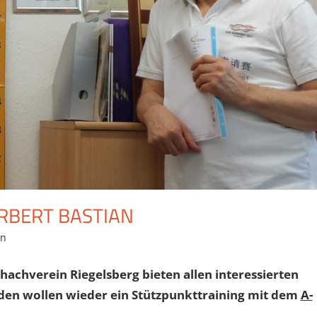
RBERT BASTIAN
en
Kommentar hinterlassen
achverein Riegelsberg bieten allen interessierten
den wollen wieder ein Stützpunkttraining mit dem
A-