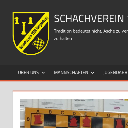
Zum
Inhalt
SCHACHVEREIN 
springen
Tradition bedeutet nicht, Asche zu 
zu halten
ÜBER UNS
MANNSCHAFTEN
JUGENDARB