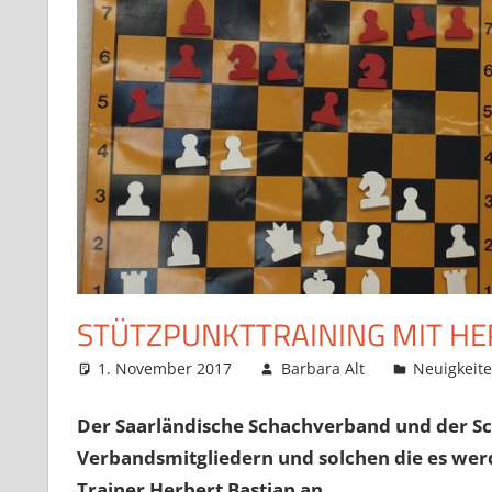
STÜTZPUNKTTRAINING MIT HE
1. November 2017
Barbara Alt
Neuigkeit
Der Saarländische Schachverband und der Sch
Verbandsmitgliedern und solchen die es wer
Trainer Herbert Bastian
an.