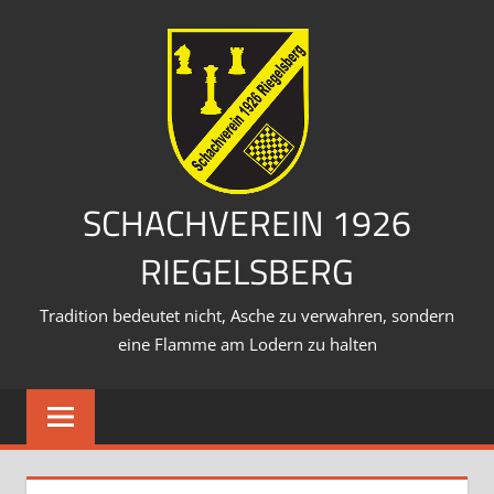
Zum
Inhalt
springen
SCHACHVEREIN 1926
RIEGELSBERG
Tradition bedeutet nicht, Asche zu verwahren, sondern
eine Flamme am Lodern zu halten