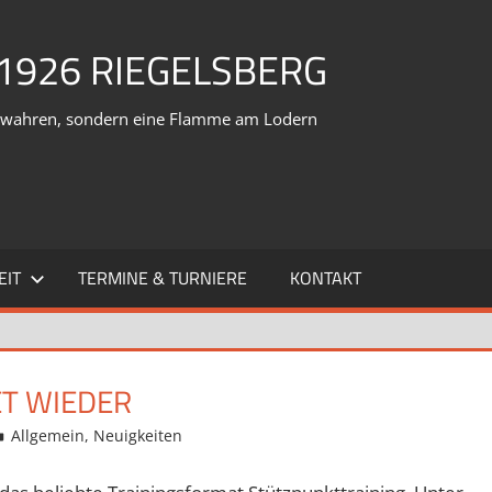
1926 RIEGELSBERG
verwahren, sondern eine Flamme am Lodern
EIT
TERMINE & TURNIERE
KONTAKT
T WIEDER
Allgemein
,
Neuigkeiten
Kommentar hinterlassen