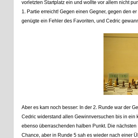
vorletzten Startplatz ein und wollte vor allem nicht p
1. Partie erreicht! Gegen einen Gegner, gegen den e
genügte ein Fehler des Favoriten, und Cedric gewann
Aber es kam noch besser: In der 2. Runde war der Geg
Cedric
widerstand allen Gewinnversuchen bis in ein k
ebenso überraschenden halben Punkt. Die nächsten 
Chance, aber in Runde 5 sah es wieder nach einer Über