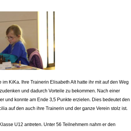
 im KiKa. Ihre Trainerin Elisabeth Alt hatte ihr mit auf den Weg
neinzudenken und dadurch Vorteile zu bekommen. Nach einer
nier und konnte am Ende 3,5 Punkte erzielen. Dies bedeutet den
ilia auf den auch ihre Trainerin und der ganze Verein stolz ist.
r Klasse U12 antreten. Unter 56 Teilnehmern nahm er den