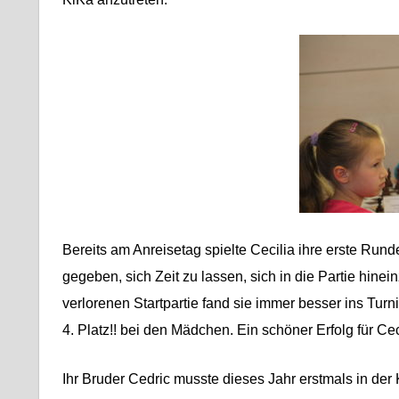
Bereits am Anreisetag spielte Cecilia ihre erste Runde
gegeben, sich Zeit zu lassen, sich in die Partie hi
verlorenen Startpartie fand sie immer besser ins Tur
4. Platz!! bei den Mädchen. Ein schöner Erfolg für Cec
Ihr Bruder Cedric musste dieses Jahr erstmals in de