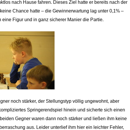
unktlos nach Hause fahren. Dieses Ziel hatte er bereits nach der
r keine Chance hatte – die Gewinnerwartung lag unter 0,1% –
 eine Figur und in ganz sicherer
Manier
die Partie.
ner noch stärker, der Stellungstyp völlig ungewohnt, aber
ompliziertes Springerendspiel hinein und sicherte sich einen
beiden Gegner waren dann noch stärker und ließen ihm keine
raschung aus. Leider unterlief ihm hier ein leichter Fehler,