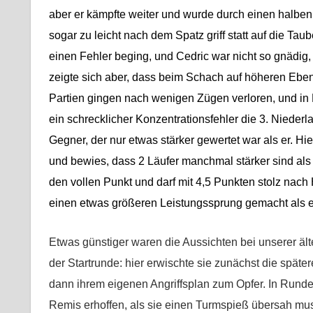
aber er kämpfte weiter und wurde durch einen halben 
sogar zu leicht nach dem Spatz griff statt auf die Tau
einen Fehler beging, und Cedric war nicht so gnädi
zeigte sich aber, dass beim Schach auf höheren Eben
Partien gingen nach wenigen Zügen verloren, und in 
ein schrecklicher Konzentrationsfehler die 3. Niederla
Gegner, der nur etwas stärker gewertet war als er. Hie
und bewies, dass 2 Läufer manchmal stärker sind als T
den vollen Punkt und darf mit 4,5 Punkten stolz nach
einen etwas größeren Leistungssprung gemacht als e
Etwas günstiger waren die Aussichten bei unserer ält
der Startrunde: hier erwischte sie zunächst die später
dann ihrem eigenen Angriffsplan zum Opfer. In Runde
Remis erhoffen, als sie einen Turmspieß übersah muss