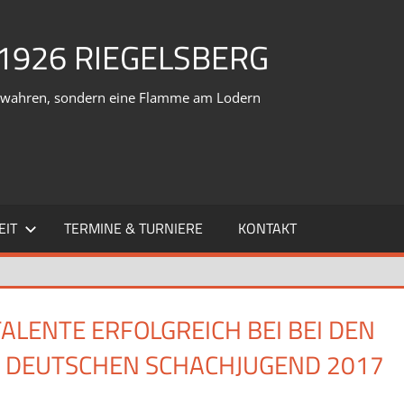
1926 RIEGELSBERG
verwahren, sondern eine Flamme am Lodern
EIT
TERMINE & TURNIERE
KONTAKT
LENTE ERFOLGREICH BEI BEI DEN
R DEUTSCHEN SCHACHJUGEND 2017
Kommentar hinterlassen