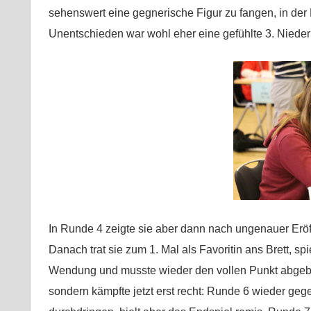
sehenswert eine gegnerische Figur zu fangen, in der 
Unentschieden war wohl eher eine gefühlte 3. Nieder
In Runde 4 zeigte sie aber dann nach ungenauer Eröff
Danach trat sie zum 1. Mal als Favoritin ans Brett, sp
Wendung und musste wieder den vollen Punkt abgeben:
sondern kämpfte jetzt erst recht: Runde 6 wieder gege