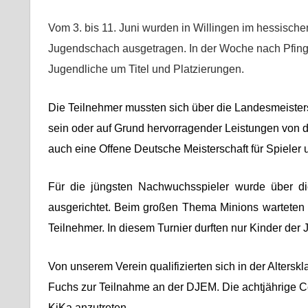
Vom
3
. bis
11. Juni
wurden
in
Willingen im hessisch
Jugendschach
ausgetragen.
In der Woche nach Pfing
Jugendliche um Titel und Platzierungen.
Die Teilnehmer mussten sich über die Landesmeister
sein oder auf Grund hervorragender Leistungen von
auch eine Offene Deutsche Meisterschaft für Spieler
Für die jüngsten Nachwuchsspieler wurde über d
ausgerichtet. Beim großen Thema Minions wartete
Teilnehmer. In diesem Turnier
durften nur
Kinder der 
Von unserem Verein qualifizierten sich in der Alters
Fuchs zur Teilnahme an der DJEM. Die achtjährige Ce
KiKa
anzutreten.