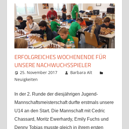
ERFOLGREICHES WOCHENENDE FÜR
UNSERE NACHWUCHSSPIELER
25. November 2017
Barbara Alt
Neuigkeiten
Kommentar hinterlassen
In der 2. Runde der diesjährigen Jugend-
Mannschaftsmeisterschaft durfte erstmals unsere
U14 an den Start. Die Mannschaft mit Cedric
Chassard, Moritz Ewerhardy, Emily Fuchs und
Denny Tobias musste gleich in ihrem ersten