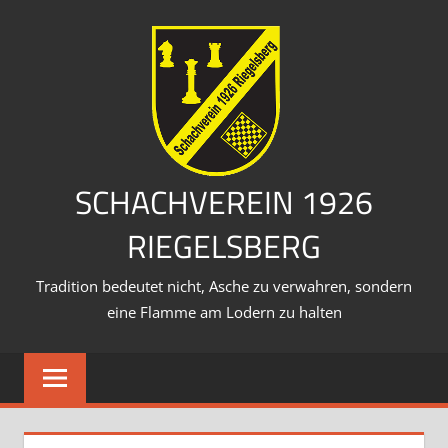
Zum
Inhalt
springen
SCHACHVEREIN 1926
RIEGELSBERG
Tradition bedeutet nicht, Asche zu verwahren, sondern
eine Flamme am Lodern zu halten