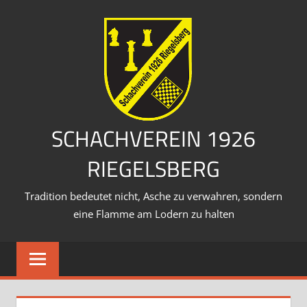
Zum
Inhalt
springen
SCHACHVEREIN 1926
RIEGELSBERG
Tradition bedeutet nicht, Asche zu verwahren, sondern
eine Flamme am Lodern zu halten