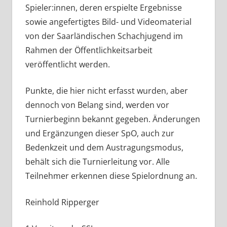
Spieler:innen, deren erspielte Ergebnisse
sowie angefertigtes Bild- und Videomaterial
von der Saarländischen Schachjugend im
Rahmen der Öffentlichkeitsarbeit
veröffentlicht werden.
Punkte, die hier nicht erfasst wurden, aber
dennoch von Belang sind, werden vor
Turnierbeginn bekannt gegeben. Änderungen
und Ergänzungen dieser SpO, auch zur
Bedenkzeit und dem Austragungsmodus,
behält sich die Turnierleitung vor. Alle
Teilnehmer erkennen diese Spielordnung an.
Reinhold Ripperger