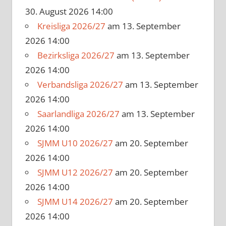
30. August 2026 14:00
Kreisliga 2026/27
am 13. September
2026 14:00
Bezirksliga 2026/27
am 13. September
2026 14:00
Verbandsliga 2026/27
am 13. September
2026 14:00
Saarlandliga 2026/27
am 13. September
2026 14:00
SJMM U10 2026/27
am 20. September
2026 14:00
SJMM U12 2026/27
am 20. September
2026 14:00
SJMM U14 2026/27
am 20. September
2026 14:00