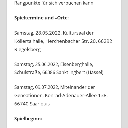
Rangpunkte für sich verbuchen kann.
Spieltermine und –Orte:
Samstag, 28.05.2022, Kultursaal der
Köllertalhalle, Herchenbacher Str. 20, 66292
Riegelsberg
Samstag, 25.06.2022, Eisenberghalle,
Schulstraße, 66386 Sankt Ingbert (Hassel)
Samstag, 09.07.2022, Miteinander der
ationen, Konrad-Adenauer-Allee 138,
Gene
66740 Saarlouis
Spielbeginn: