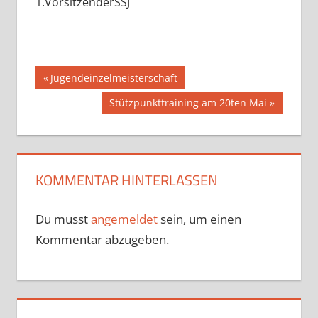
1.VorsitzenderSSJ
Beitragsnavigation
Vorheriger
Jugendeinzelmeisterschaft
Beitrag:
Nächster
Stützpunkttraining am 20ten Mai
Beitrag:
KOMMENTAR HINTERLASSEN
Du musst
angemeldet
sein, um einen
Kommentar abzugeben.