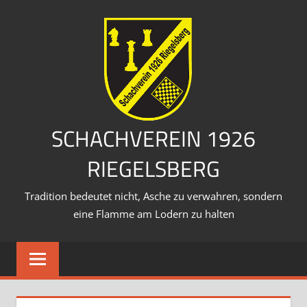
Zum
Inhalt
springen
SCHACHVEREIN 1926
RIEGELSBERG
Tradition bedeutet nicht, Asche zu verwahren, sondern
eine Flamme am Lodern zu halten