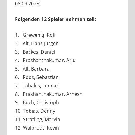
08.09.2025)
Folgenden 12 Spieler nehmen teil:
1. Grewenig, Rolf
2. Alt, Hans Jürgen
3. Backes, Daniel
4. Prashanthakumar, Arju
5. Alt, Barbara
6. Roos, Sebastian
7. Tabales, Lennart
8. Prashanthakumar, Arnesh
9. Büch, Christoph
10. Tobias, Denny
11. Strätling, Marvin
12. Walbrodt, Kevin