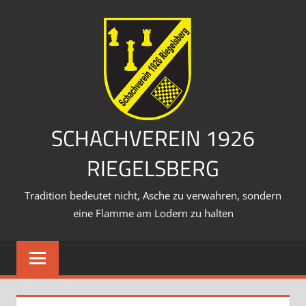
Zum
Inhalt
springen
SCHACHVEREIN 1926
RIEGELSBERG
Tradition bedeutet nicht, Asche zu verwahren, sondern
eine Flamme am Lodern zu halten