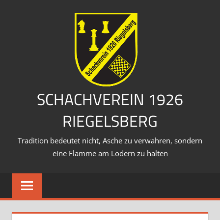
Zum
Inhalt
springen
SCHACHVEREIN 1926
RIEGELSBERG
Tradition bedeutet nicht, Asche zu verwahren, sondern
eine Flamme am Lodern zu halten