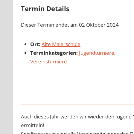
Termin Details
Dieser Termin endet am 02 Oktober 2024
Ort:
Alte Malerschule
Terminkategorien:
Jugendturniere
,
Vereinsturniere
Auch dieses Jahr werden wir wieder den Jugend-
ermitteln!
Spielberechtigt sind alle Vereinsmitglieder des 