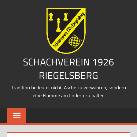
Zum
Inhalt
springen
SCHACHVEREIN 1926
RIEGELSBERG
Tradition bedeutet nicht, Asche zu verwahren, sondern
eine Flamme am Lodern zu halten