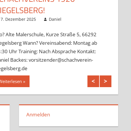
IEGELSBERG!
7. Dezember 2025
Daniel
? Alte Malerschule, Kurze Straße 5, 66292
egelsberg Wann? Vereinsabend: Montag ab
:30 Uhr Training: Nach Absprache Kontakt:
niel Backes: vorsitzender@schachverein-
egelsberg.de
Weiterlesen
Anmelden