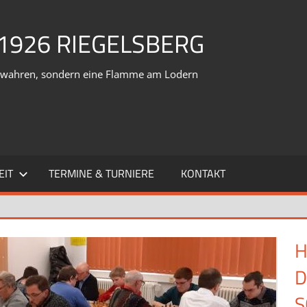
1926 RIEGELSBERG
verwahren, sondern eine Flamme am Lodern
EIT
TERMINE & TURNIERE
KONTAKT
H
D
S