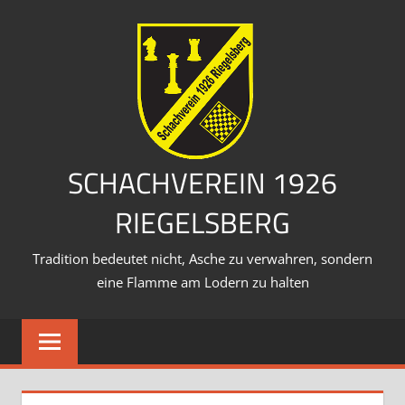
Zum
Inhalt
springen
SCHACHVEREIN 1926
RIEGELSBERG
Tradition bedeutet nicht, Asche zu verwahren, sondern
eine Flamme am Lodern zu halten