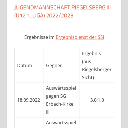
JUGENDMANNSCHAFT RIEGELSBERG III
(U12 1. LIGA) 2022/2023
Ergebnisse im
Ergebnisdienst der SSJ
Ergebnis
(aus
Datum
Gegner
Riegelsberger
Sicht)
Auswärtsspiel
gegen SG
18.09.2022
3,0:1,0
Erbach-Kirkel
III
Auswärtsspiel