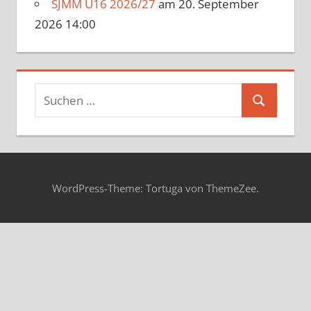
SJMM U16 2026/27
am 20. September
2026 14:00
Suchen
Suchen
nach:
WordPress-Theme: Tortuga von ThemeZee.