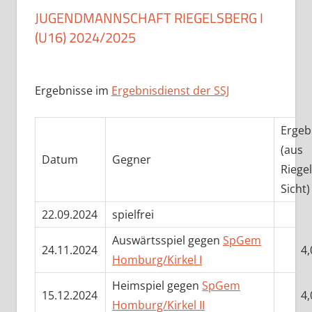
JUGENDMANNSCHAFT RIEGELSBERG I
(U16) 2024/2025
Ergebnisse im
Ergebnisdienst der SSJ
Ergeb
(aus
Datum
Gegner
Riege
Sicht)
22.09.2024
spielfrei
Auswärtsspiel gegen
SpGem
24.11.2024
4,
Homburg/Kirkel I
Heimspiel gegen
SpGem
15.12.2024
4,
Homburg/Kirkel II