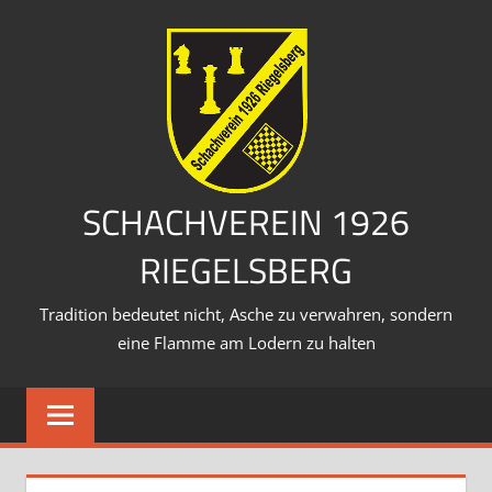
Zum
Inhalt
springen
SCHACHVEREIN 1926
RIEGELSBERG
Tradition bedeutet nicht, Asche zu verwahren, sondern
eine Flamme am Lodern zu halten