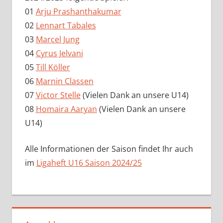
01
Arju Prashanthakumar
02
Lennart Tabales
03
Marcel Jung
04
Cyrus Jelvani
05
Till Köller
06
Marnin Classen
07
Victor Stelle
(Vielen Dank an unsere U14)
08
Homaira Aaryan
(Vielen Dank an unsere
U14)
Alle Informationen der Saison findet Ihr auch
im
Ligaheft U16 Saison 2024/25