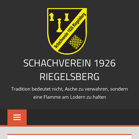
Zum
Inhalt
springen
SCHACHVEREIN 1926
RIEGELSBERG
Tradition bedeutet nicht, Asche zu verwahren, sondern
eine Flamme am Lodern zu halten