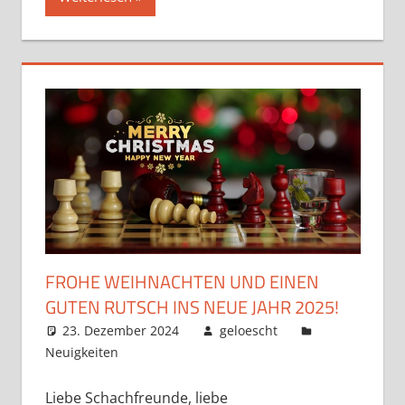
FROHE WEIHNACHTEN UND EINEN
GUTEN RUTSCH INS NEUE JAHR 2025!
23. Dezember 2024
geloescht
Neuigkeiten
Kommentar hinterlassen
Liebe Schachfreunde, liebe