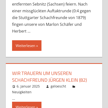
entfernten Sebnitz (Sachsen) feiern. Nach
einer missglückten Auftaktrunde (0:4 gegen
die Stuttgarter Schachfreunde von 1879)
fingen unsere von Marlon Schäfer und
Herbert
…
Weiterlesen
WIR TRAUERN UM UNSEREN
SCHACHFREUND JÜRGEN KLEIN (82)
6. Januar 2025
geloescht
Neuigkeiten
Kommentar hinterlassen
…
Weiterlesen