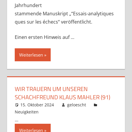
Jahrhundert
stammende Manuskript „“Essais-analytiques
ques sur les échecs“ veröffentlicht.
Einen ersten Hinweis auf …
Weiterlesen
WIR TRAUERN UM UNSEREN
SCHACHFREUND KLAUS MAHLER (91)
15. Oktober 2024
geloescht
Neuigkeiten
Kommentar hinterlassen
…
Weiterlesen